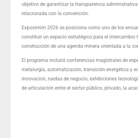
objetivo de garantizar la transparencia administrativ
relacionada con la convención.
Exposimim 2026 se posiciona como uno de los encuent
constituir un espacio estratégico para el intercambio t
construcción de una agenda minera orientada a la comp
El programa incluirá conferencias magistrales de esp
metalurgia, automatización, transición energética y e
innovación, ruedas de negocio, exhibiciones tecnoló
de articulación entre el sector público, privado, la aca