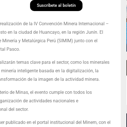
Suscríbete al boletín
 realización de la IV Convención Minera Internacional –
sto en la ciudad de Huancayo, en la región Junín. El
e Minería y Metalúrgica Perú (SIMIM) junto con el
tal Pasco.
lizarán temas clave para el sector, como los minerales
inería inteligente basada en la digitalización, la
transformación de la imagen de la actividad minera.
terio de Minas, el evento cumple con todos los
organización de actividades nacionales e
nal del sector.
 publicado en el portal institucional del Minem, con el