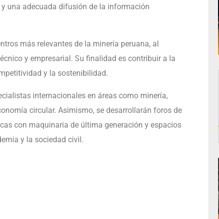
a y una adecuada difusión de la información
ros más relevantes de la minería peruana, al
écnico y empresarial. Su finalidad es contribuir a la
etitividad y la sostenibilidad.
ecialistas internacionales en áreas como minería,
conomía circular. Asimismo, se desarrollarán foros de
gicas con maquinaria de última generación y espacios
demia y la sociedad civil.