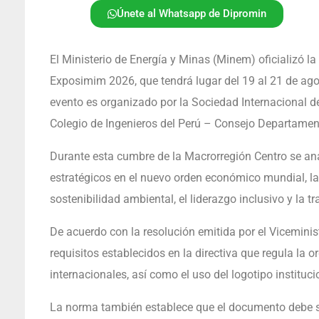
Únete al Whatsapp de Dipromin
El Ministerio de Energía y Minas (Minem) oficializó la
Exposimim 2026, que tendrá lugar del 19 al 21 de ago
evento es organizado por la Sociedad Internacional d
Colegio de Ingenieros del Perú – Consejo Departamen
Durante esta cumbre de la Macrorregión Centro se ana
estratégicos en el nuevo orden económico mundial, la m
sostenibilidad ambiental, el liderazgo inclusivo y la 
De acuerdo con la resolución emitida por el Viceminis
requisitos establecidos en la directiva que regula la 
internacionales, así como el uso del logotipo institucio
La norma también establece que el documento debe ser