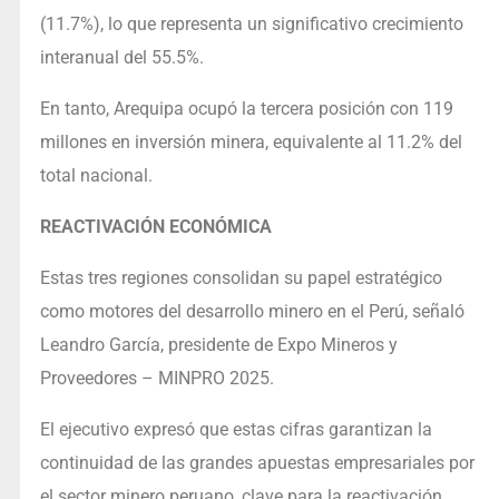
(11.7%), lo que representa un significativo crecimiento
interanual del 55.5%.
En tanto, Arequipa ocupó la tercera posición con 119
millones en inversión minera, equivalente al 11.2% del
total nacional.
REACTIVACIÓN ECONÓMICA
Estas tres regiones consolidan su papel estratégico
como motores del desarrollo minero en el Perú, señaló
Leandro García, presidente de Expo Mineros y
Proveedores – MINPRO 2025.
El ejecutivo expresó que estas cifras garantizan la
continuidad de las grandes apuestas empresariales por
el sector minero peruano, clave para la reactivación