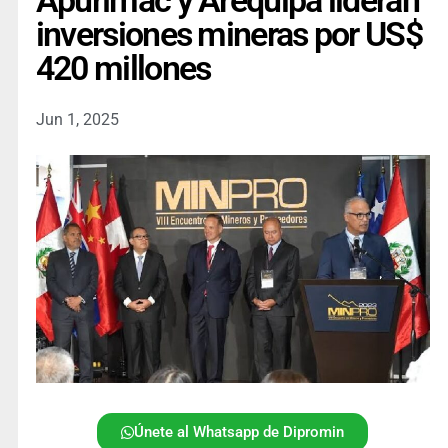
Apurímac y Arequipa lideran
inversiones mineras por US$
420 millones
Jun 1, 2025
Únete al Whatsapp de Dipromin