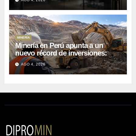
AGO 4, 2026
MINERÍA
Minería en Perú apunta a un
nuevo récord de inversiones:
crecen los petitorios y el FMI
AGO 4, 2026
insta a destrabar proyectos