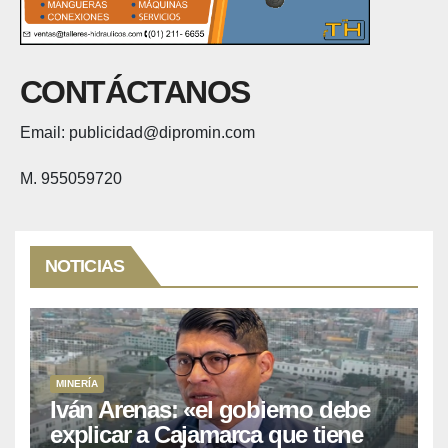
CONTÁCTANOS
Email: publicidad@dipromin.com
M. 955059720
NOTICIAS
MINERÍA
Iván Arenas: «el gobierno debe
explicar a Cajamarca que tiene