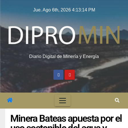
Jue. Ago 6th, 2026
4:13:15 PM
Diario Digital de Minería y Energía
Minera Bateas apuesta por el