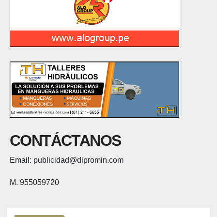
CONTÁCTANOS
Email: publicidad@dipromin.com
M. 955059720