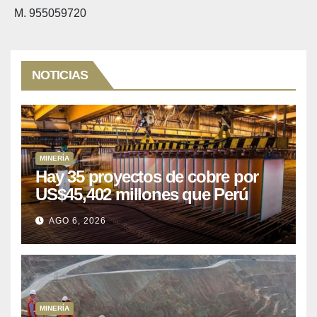
M. 955059720
NOTICIAS
MINERÍA
Hay 35 proyectos de cobre por
US$45,402 millones que Perú
puede aprovechar
AGO 6, 2026
MINERÍA