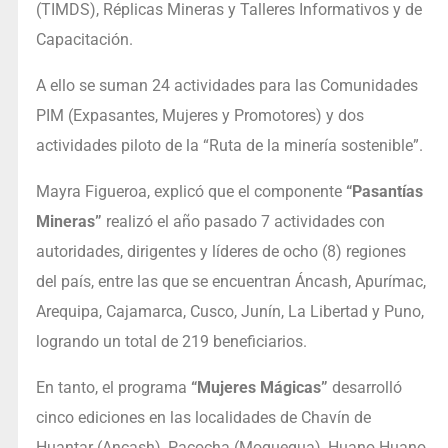
(TIMDS), Réplicas Mineras y Talleres Informativos y de
Capacitación.
A ello se suman 24 actividades para las Comunidades
PIM (Expasantes, Mujeres y Promotores) y dos
actividades piloto de la “Ruta de la minería sostenible”.
Mayra Figueroa, explicó que el componente
“Pasantías
Mineras”
realizó el año pasado 7 actividades con
autoridades, dirigentes y líderes de ocho (8) regiones
del país, entre las que se encuentran Áncash, Apurímac,
Arequipa, Cajamarca, Cusco, Junín, La Libertad y Puno,
logrando un total de 219 beneficiarios.
En tanto, el programa
“Mujeres Mágicas”
desarrolló
cinco ediciones en las localidades de Chavín de
Huantar (Ancash), Pacocha (Moquegua), Huano Huano