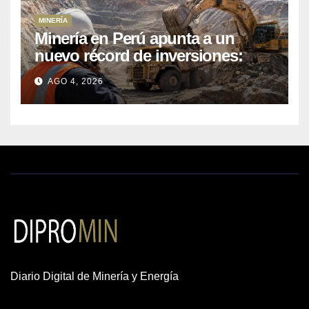
MINERÍA
Minería en Perú apunta a un
nuevo récord de inversiones:
crecen los petitorios y el FMI
AGO 4, 2026
insta a destrabar proyectos
Diario Digital de Minería y Energía