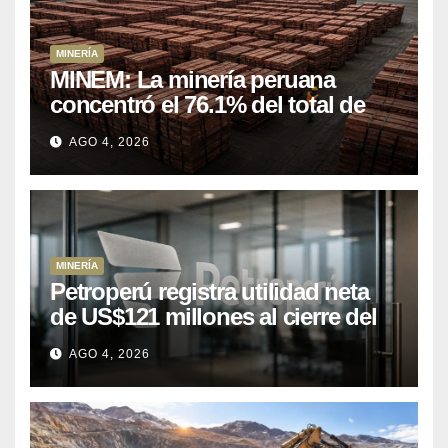
MINERÍA
MINEM: La minería peruana
concentró el 76.1% del total de
las exportaciones nacionales
AGO 4, 2026
entre enero y abril de 2026
MINERÍA
Petroperú registra utilidad neta
de US$121 millones al cierre del
primer semestre 2026
AGO 4, 2026