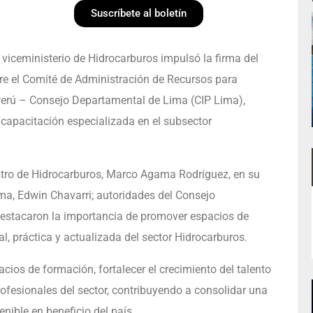
Suscríbete al boletín
 viceministerio de Hidrocarburos impulsó la firma del
re el Comité de Administración de Recursos para
 Perú – Consejo Departamental de Lima (CIP Lima),
a capacitación especializada en el subsector
istro de Hidrocarburos, Marco Agama Rodríguez, en su
ima, Edwin Chavarri; autoridades del Consejo
estacaron la importancia de promover espacios de
al, práctica y actualizada del sector Hidrocarburos.
acios de formación, fortalecer el crecimiento del talento
fesionales del sector, contribuyendo a consolidar una
nible en beneficio del país.