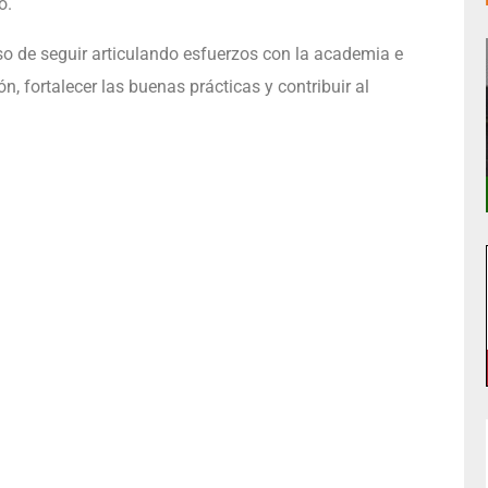
ó.
o de seguir articulando esfuerzos con la academia e
n, fortalecer las buenas prácticas y contribuir al