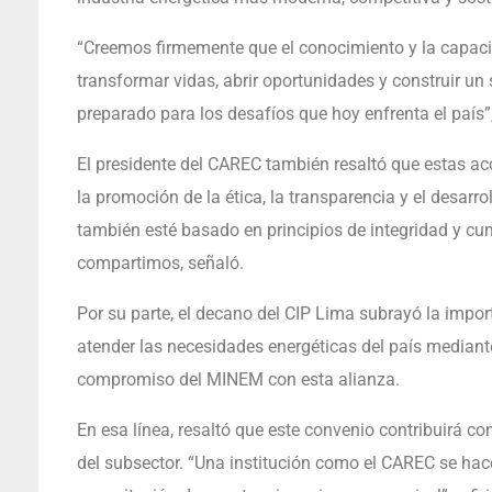
“Creemos firmemente que el conocimiento y la capac
transformar vidas, abrir oportunidades y construir un
preparado para los desafíos que hoy enfrenta el país”,
El presidente del CAREC también resaltó que estas a
la promoción de la ética, la transparencia y el desar
también esté basado en principios de integridad y c
compartimos, señaló.
Por su parte, el decano del CIP Lima subrayó la impor
atender las necesidades energéticas del país mediante
compromiso del MINEM con esta alianza.
En esa línea, resaltó que este convenio contribuirá c
del subsector. “Una institución como el CAREC se hac