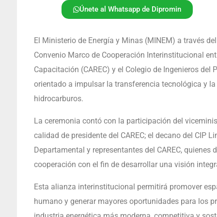
Únete al Whatsapp de Dipromin
El Ministerio de Energía y Minas (MINEM) a través del
Convenio Marco de Cooperación Interinstitucional ent
Capacitación (CAREC) y el Colegio de Ingenieros del
orientado a impulsar la transferencia tecnológica y l
hidrocarburos.
La ceremonia contó con la participación del vicemin
calidad de presidente del CAREC; el decano del CIP L
Departamental y representantes del CAREC, quienes d
cooperación con el fin de desarrollar una visión integr
Esta alianza interinstitucional permitirá promover esp
humano y generar mayores oportunidades para los pro
industria energética más moderna, competitiva y soste