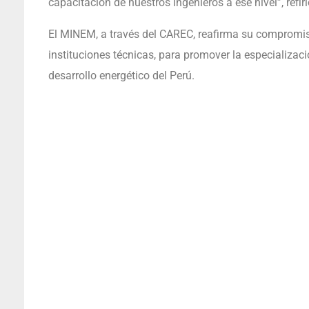
capacitación de nuestros ingenieros a ese nivel”, refiri
El MINEM, a través del CAREC, reafirma su compromis
instituciones técnicas, para promover la especializació
desarrollo energético del Perú.