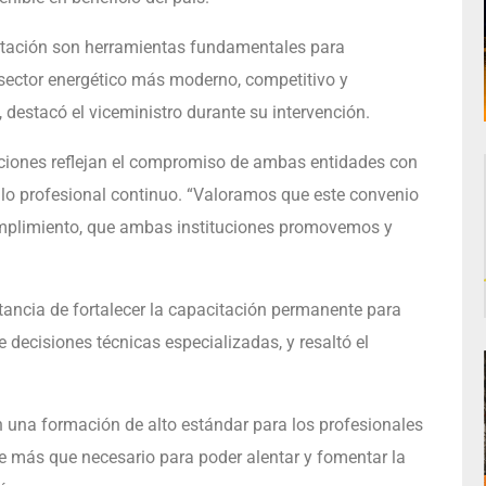
itación son herramientas fundamentales para
 sector energético más moderno, competitivo y
 destacó el viceministro durante su intervención.
cciones reflejan el compromiso de ambas entidades con
rollo profesional continuo. “Valoramos que este convenio
umplimiento, que ambas instituciones promovemos y
tancia de fortalecer la capacitación permanente para
 decisiones técnicas especializadas, y resaltó el
on una formación de alto estándar para los profesionales
e más que necesario para poder alentar y fomentar la