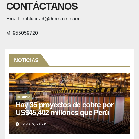
CONTÁCTANOS
Email: publicidad@dipromin.com
M. 955059720
NOTICIAS
MINERÍA
Hay 35 proyectos de cobre por
US$45,402 millones que Perú
puede aprovechar
AGO 6, 2026