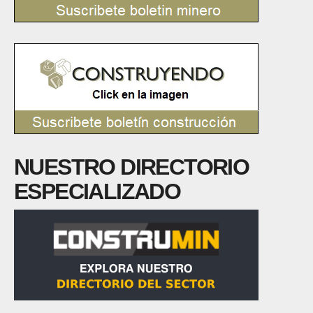
NUESTRO DIRECTORIO
ESPECIALIZADO