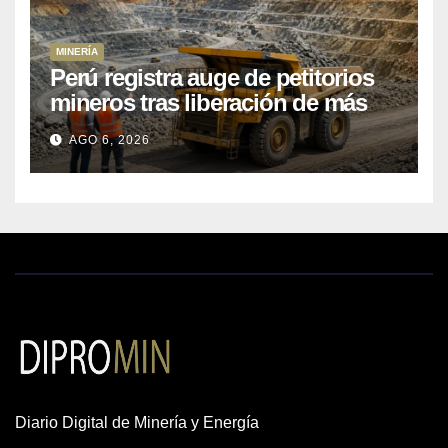
MINERÍA
Perú registra auge de petitorios
mineros tras liberación de más
de mil concesiones para explorar
AGO 6, 2026
cobre y oro
Diario Digital de Minería y Energía