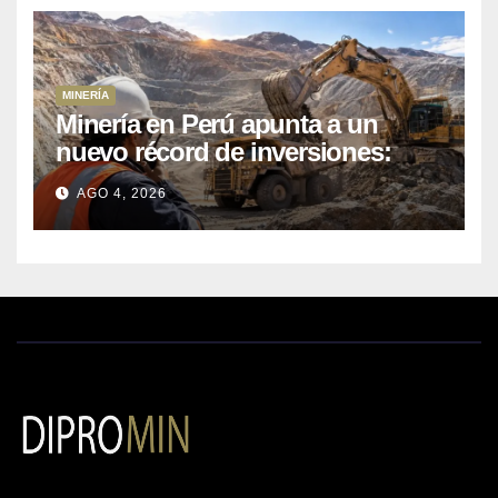
MINERÍA
Minería en Perú apunta a un
nuevo récord de inversiones:
crecen los petitorios y el FMI
AGO 4, 2026
insta a destrabar proyectos