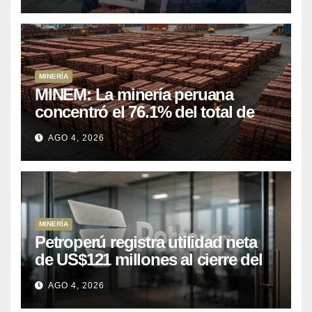
MINERÍA
MINEM: La minería peruana
concentró el 76.1% del total de
las exportaciones nacionales
AGO 4, 2026
entre enero y abril de 2026
MINERÍA
Petroperú registra utilidad neta
de US$121 millones al cierre del
primer semestre 2026
AGO 4, 2026