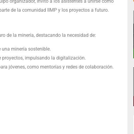
uipo organizador, invitó a los asistentes a unirse como
 parte de la comunidad IIMP y los proyectos a futuro.
uro de la minería, destacando la necesidad de:
 una minería sostenible.
 proyectos, impulsando la digitalización.
ara jóvenes, como mentorías y redes de colaboración.