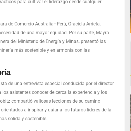
ácticos para cultivar el liderazgo desde cualquier
mara de Comercio Australia–Perú, Graciela Arrieta,
a necesidad de una mayor equidad. Por su parte, Mayra
inera del Ministerio de Energía y Minas, presentó las
minería más sostenible y en armonía con las
ría
nista de una entrevista especial conducida por el director
a los asistentes conocer de cerca la experiencia y los
 Gobitz compartió valiosas lecciones de su camino
orientados a inspirar y guiar a los futuros líderes de la
ás sólida y sostenible.