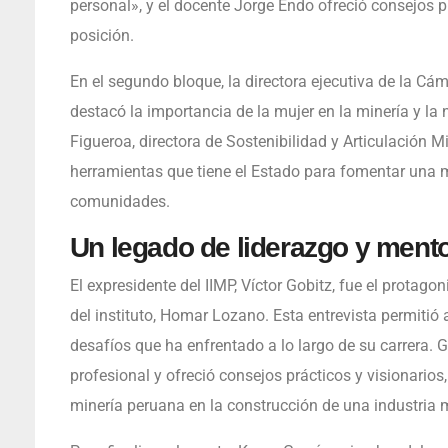
personal», y el docente Jorge Endo ofreció consejos pr
posición.
En el segundo bloque, la directora ejecutiva de la Cá
destacó la importancia de la mujer en la minería y l
Figueroa, directora de Sostenibilidad y Articulación M
herramientas que tiene el Estado para fomentar una 
comunidades.
Un legado de liderazgo y mento
El expresidente del IIMP, Víctor Gobitz, fue el protago
del instituto, Homar Lozano. Esta entrevista permitió 
desafíos que ha enfrentado a lo largo de su carrera.
profesional y ofreció consejos prácticos y visionarios, 
minería peruana en la construcción de una industria m