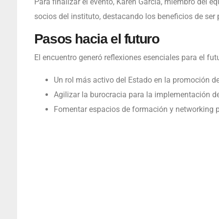
Para finalizar el evento, Karen García, miembro del eq
socios del instituto, destacando los beneficios de ser
Pasos hacia el futuro
El encuentro generó reflexiones esenciales para el fut
Un rol más activo del Estado en la promoción de
Agilizar la burocracia para la implementación de
Fomentar espacios de formación y networking p