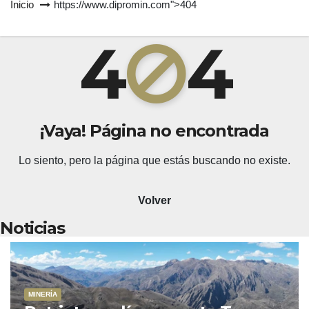
Inicio
https://www.dipromin.com">404
4
4
¡Vaya! Página no encontrada
Lo siento, pero la página que estás buscando no existe.
Volver
Noticias
MINERÍA