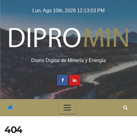
Saltar
Lun. Ago 10th, 2026
12:13:03 PM
al
contenido
Diario Digital de Minería y Energía
404