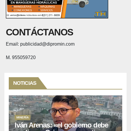
CONTÁCTANOS
Email: publicidad@dipromin.com
M. 955059720
NOTICIAS
MINERÍA
Iván Arenas: «el gobierno debe