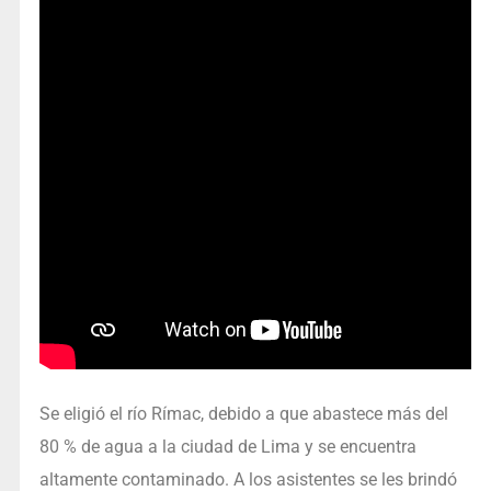
Se eligió el río Rímac, debido a que abastece más del
80 % de agua a la ciudad de Lima y se encuentra
altamente contaminado. A los asistentes se les brindó