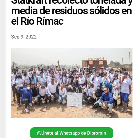
Statkraft recolectó tonelada y
media de residuos sólidos en
el Río Rímac
Sep 9, 2022
Únete al Whatsapp de Dipromin