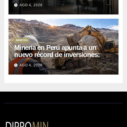
primer semestre 2026
AGO 4, 2026
MINERÍA
Minería en Perú apunta a un
nuevo récord de inversiones:
crecen los petitorios y el FMI
AGO 4, 2026
insta a destrabar proyectos