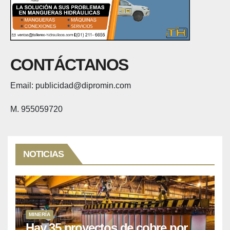
CONTÁCTANOS
Email: publicidad@dipromin.com
M. 955059720
NOTICIAS
MINERÍA
Hay 35 proyectos de cobre por