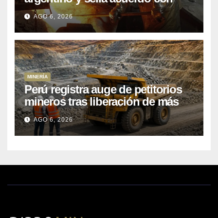
Kobrea para siete proyecto
AGO 6, 2026
MINERÍA
Perú registra auge de petitorios
mineros tras liberación de más
de mil concesiones para explorar
AGO 6, 2026
cobre y oro