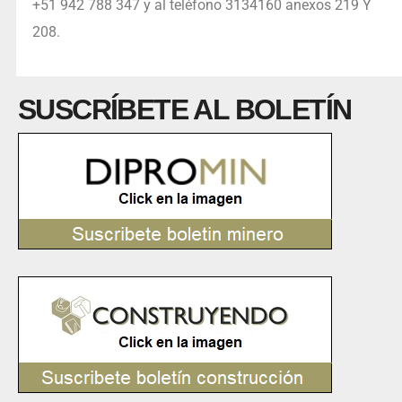
+51 942 788 347 y al teléfono 3134160 anexos 219 Y
208.
SUSCRÍBETE AL BOLETÍN