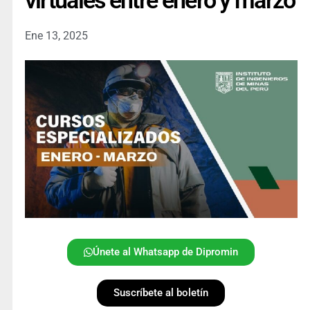
virtuales entre enero y marzo
Ene 13, 2025
Únete al Whatsapp de Dipromin
Suscríbete al boletín