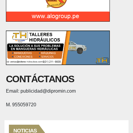
CONTÁCTANOS
Email: publicidad@dipromin.com
M. 955059720
NOTICIAS