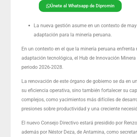
Únete al Whatsapp de Dipromin
La nueva gestión asume en un contexto de mayor
adaptación para la minería peruana.
En un contexto en el que la minería peruana enfrenta 
adaptación tecnológica, el Hub de Innovación Minera 
periodo 2026-2028.
La renovación de este órgano de gobierno se da en un
su eficiencia operativa, sino también fortalecer su c
complejos, como yacimientos más difíciles de desarr
presiones sobre productividad y una creciente necesid
El nuevo Consejo Directivo estará presidido por Ren
además por Néstor Deza, de Antamina, como secretari