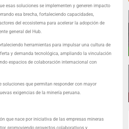
r que esas soluciones se implementen y generen impacto
errando esa brecha, fortaleciendo capacidades,
actores del ecosistema para acelerar la adopción de
ente general del Hub.
rtaleciendo herramientas para impulsar una cultura de
ferta y demanda tecnológica, ampliando la vinculación
ando espacios de colaboración internacional con
 de soluciones que permitan responder con mayor
nuevas exigencias de la minería peruana.
ón que nace por iniciativa de las empresas mineras
ector, promoviendo proyectos colaborativos y