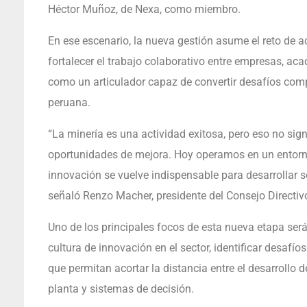
Héctor Muñoz, de Nexa, como miembro.
En ese escenario, la nueva gestión asume el reto de a
fortalecer el trabajo colaborativo entre empresas, a
como un articulador capaz de convertir desafíos comp
peruana.
“La minería es una actividad exitosa, pero eso no sign
oportunidades de mejora. Hoy operamos en un entorn
innovación se vuelve indispensable para desarrollar 
señaló Renzo Macher, presidente del Consejo Directiv
Uno de los principales focos de esta nueva etapa ser
cultura de innovación en el sector, identificar desa
que permitan acortar la distancia entre el desarrollo
planta y sistemas de decisión.