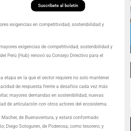
Suscríbete al boletín
es exigencias en competitividad, sostenibilidad y
mayores exigencias de competitividad, sostenibilidad y
del Perú (Hub) renovó su Consejo Directivo para el
a etapa en la que el sector requiere no solo mantener
apacidad de respuesta frente a desafíos cada vez más
ollar, mayores demandas en sostenibilidad, nuevas
ad de articulación con otros actores del ecosistema.
zo Macher, de Buenaventura, y estará conformado
o; Diego Sologuren, de Poderosa, como tesorero; y