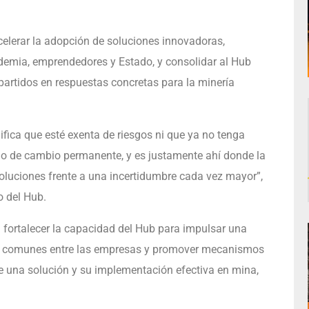
celerar la adopción de soluciones innovadoras,
cademia, emprendedores y Estado, y consolidar al Hub
artidos en respuestas concretas para la minería
ifica que esté exenta de riesgos ni que ya no tenga
o de cambio permanente, y es justamente ahí donde la
soluciones frente a una incertidumbre cada vez mayor”,
o del Hub.
á fortalecer la capacidad del Hub para impulsar una
fíos comunes entre las empresas y promover mecanismos
 de una solución y su implementación efectiva en mina,