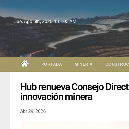
Jue. Ago 6th, 2026
4:11:04 AM
PORTADA
MINERÍA
CONSTRUC
Hub renueva Consejo Directi
innovación minera
Abr 29, 2026