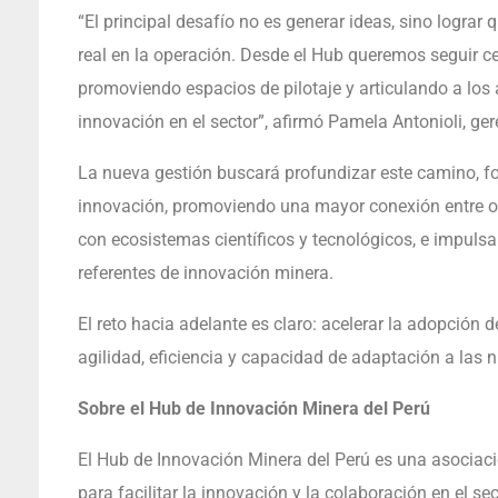
“El principal desafío no es generar ideas, sino logra
real en la operación. Desde el Hub queremos seguir c
promoviendo espacios de pilotaje y articulando a los 
innovación en el sector”, afirmó Pamela Antonioli, ger
La nueva gestión buscará profundizar este camino, fo
innovación, promoviendo una mayor conexión entre o
con ecosistemas científicos y tecnológicos, e impuls
referentes de innovación minera.
El reto hacia adelante es claro: acelerar la adopción
agilidad, eficiencia y capacidad de adaptación a las 
Sobre el Hub de Innovación Minera del Perú
El Hub de Innovación Minera del Perú es una asociaci
para facilitar la innovación y la colaboración en el s