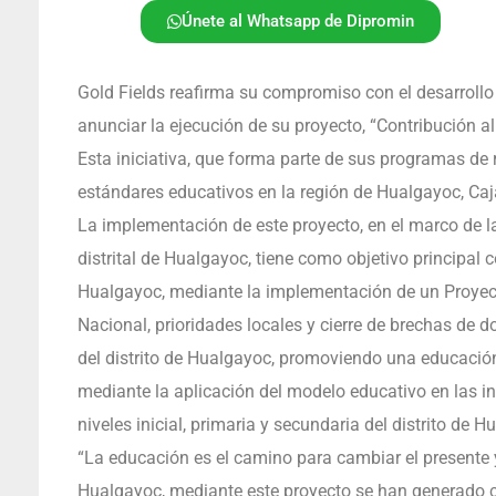
Únete al Whatsapp de Dipromin
Gold Fields reafirma su compromiso con el desarrollo 
anunciar la ejecución de su proyecto, “Contribución 
Esta iniciativa, que forma parte de sus programas de 
estándares educativos en la región de Hualgayoc, Ca
La implementación de este proyecto, en el marco de l
distrital de Hualgayoc, tiene como objetivo principal c
Hualgayoc, mediante la implementación de un Proyecto
Nacional, prioridades locales y cierre de brechas de 
del distrito de Hualgayoc, promoviendo una educación
mediante la aplicación del modelo educativo en las i
niveles inicial, primaria y secundaria del distrito de H
“La educación es el camino para cambiar el presente y
Hualgayoc, mediante este proyecto se han generado co