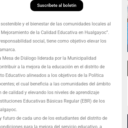
Suscríbete al boletín
sostenible y el bienestar de las comunidades locales al
al Mejoramiento de la Calidad Educativa en Hualgayoc”.
responsabilidad social, tiene como objetivo elevar los
jamarca.
a Mesa de Diálogo liderada por la Municipalidad
ontribuir a la mejora de la educación en el distrito de
 Educativo alineados a los objetivos de la Política
docentes; el cual beneficia a las comunidades del ámbito
 de calidad y elevando los niveles de aprendizaje
nstituciones Educativas Básicas Regular (EBR) de los
ualgayoc.
 futuro de cada uno de los estudiantes del distrito de
ndiciones para la mejora del servicio educativo, a