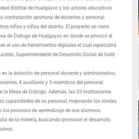
idad distrital de Hualgayoc y los actores educativos
n la contratación oportuna de docentes y personal
ros niños y niñas del distrito. El proyecto se viene
sa de Diálogo de Hualgayoc en donde se priorizó el
en el uso de herramientas digitales el cual repercutirá
acedo, Superintendente de Desarrollo Social de Gold
s en la dotación de personal docente y administrativo,
ocentes, 4 auxiliares y 3 miembros del personal
de la Mesa de Diálogo. Además, las 33 instituciones
las capacidades de su personal, mejorando los niveles
o los procesos de aprendizaje de sus alumnos.
llá de la minería, buscando promover el desarrollo
uinos.