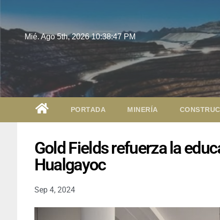
Mié. Ago 5th, 2026
10:38:48 PM
PORTADA
MINERÍA
CONSTRUC
Gold Fields refuerza la educ
Hualgayoc
Sep 4, 2024