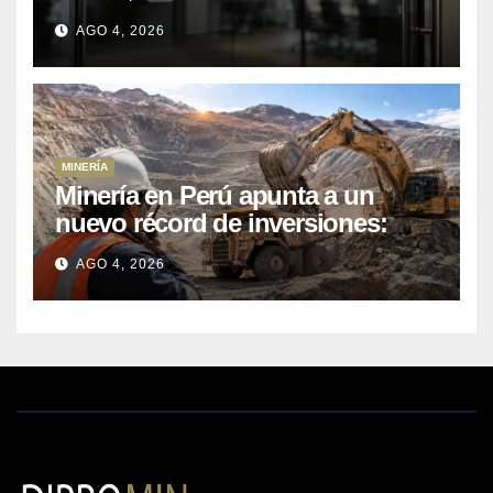
primer semestre 2026
AGO 4, 2026
MINERÍA
Minería en Perú apunta a un
nuevo récord de inversiones:
crecen los petitorios y el FMI
AGO 4, 2026
insta a destrabar proyectos