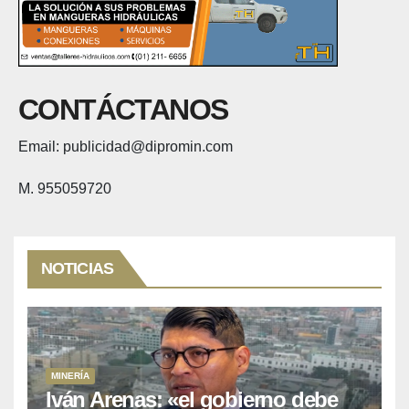
CONTÁCTANOS
Email: publicidad@dipromin.com
M. 955059720
NOTICIAS
MINERÍA
Iván Arenas: «el gobierno debe