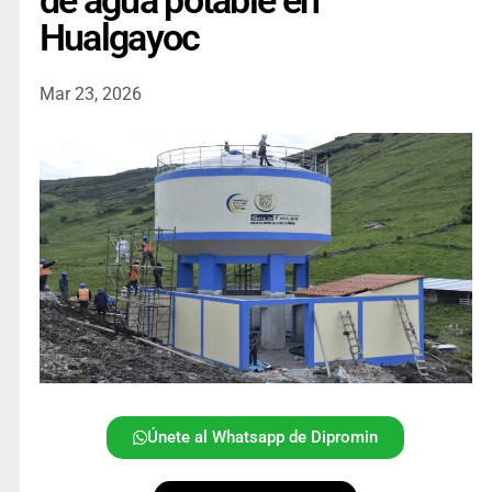
de agua potable en
Hualgayoc
Mar 23, 2026
Únete al Whatsapp de Dipromin