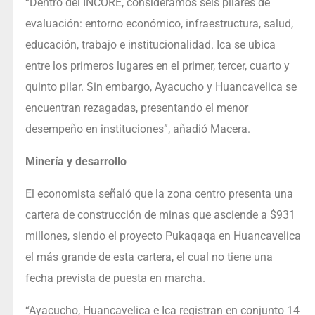
“Dentro del INCORE, consideramos seis pilares de
evaluación: entorno económico, infraestructura, salud,
educación, trabajo e institucionalidad. Ica se ubica
entre los primeros lugares en el primer, tercer, cuarto y
quinto pilar. Sin embargo, Ayacucho y Huancavelica se
encuentran rezagadas, presentando el menor
desempeño en instituciones”, añadió Macera.
Minería y desarrollo
El economista señaló que la zona centro presenta una
cartera de construcción de minas que asciende a $931
millones, siendo el proyecto Pukaqaqa en Huancavelica
el más grande de esta cartera, el cual no tiene una
fecha prevista de puesta en marcha.
“Ayacucho, Huancavelica e Ica registran en conjunto 14