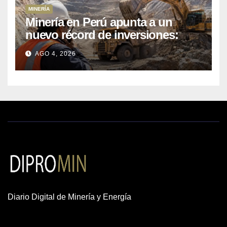
MINERÍA
Minería en Perú apunta a un
nuevo récord de inversiones:
crecen los petitorios y el FMI
AGO 4, 2026
insta a destrabar proyectos
Diario Digital de Minería y Energía