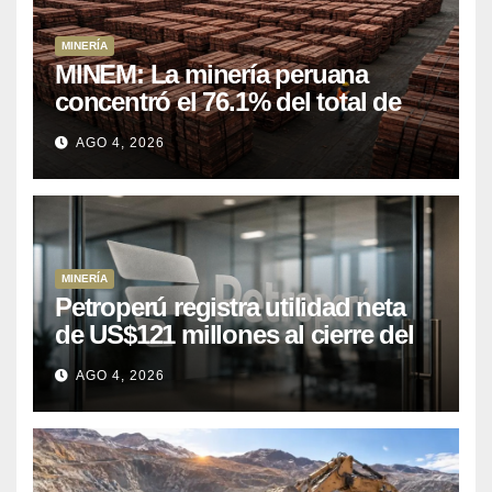
MINERÍA
MINEM: La minería peruana
concentró el 76.1% del total de
las exportaciones nacionales
AGO 4, 2026
entre enero y abril de 2026
MINERÍA
Petroperú registra utilidad neta
de US$121 millones al cierre del
primer semestre 2026
AGO 4, 2026