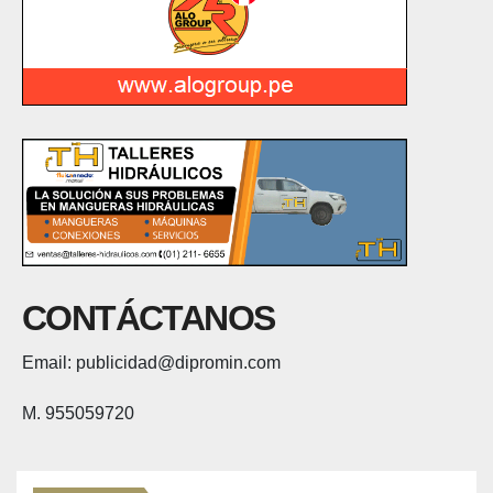
CONTÁCTANOS
Email: publicidad@dipromin.com
M. 955059720