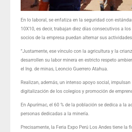
En lo laboral, se enfatiza en la seguridad con están
10X10, es decir, trabajan diez días consecutivos a los
socios de la empresa puedan alternar sus actividade
“Justamente, ese vínculo con la agricultura y la cria
desarrollen su labor minera en estricto respeto ambien
el Ing. de minas, Leoncio Guerrero Atahua.
Realizan, además, un intenso apoyo social, impulsan 
digitalización de los colegios y promoción de emprend
En Apurímac, el 60 % de la población se dedica a la 
personas dedicadas a la minería.
Precisamente, la Feria Expo Perú Los Andes tiene la f