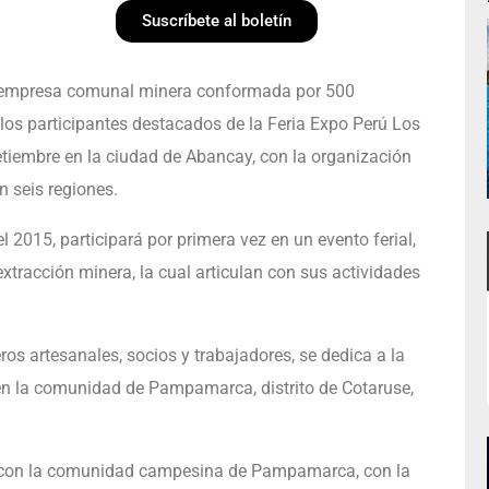
Suscríbete al boletín
, empresa comunal minera conformada por 500
os participantes destacados de la Feria Expo Perú Los
etiembre en la ciudad de Abancay, con la organización
 seis regiones.
 2015, participará por primera vez en un evento ferial,
xtracción minera, la cual articulan con sus actividades
 artesanales, socios y trabajadores, se dedica a la
 en la comunidad de Pampamarca, distrito de Cotaruse,
ón con la comunidad campesina de Pampamarca, con la