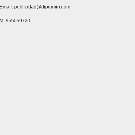
Email: publicidad@dipromin.com
M. 955059720