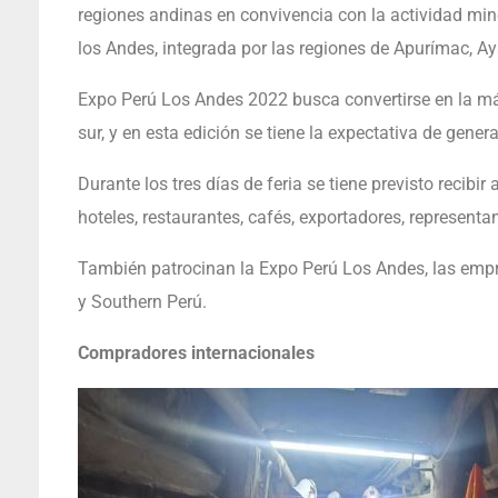
regiones andinas en convivencia con la actividad mi
los Andes, integrada por las regiones de Apurímac, A
Expo Perú Los Andes 2022 busca convertirse en la má
sur, y en esta edición se tiene la expectativa de gene
Durante los tres días de feria se tiene previsto recibi
hoteles, restaurantes, cafés, exportadores, represen
También patrocinan la Expo Perú Los Andes, las em
y Southern Perú.
Compradores internacionales