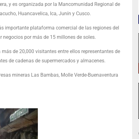
nera, y es organizada por la Mancomunidad Regional de
yacucho, Huancavelica, Ica, Junín y Cusco.
s importante plataforma comercial de las regiones del
rar negocios por más de 15 millones de soles.
r a más de 20,000 visitantes entre ellos representantes de
tantes de cadenas de supermercados y almacenes.
presas mineras Las Bambas, Molle Verde-Buenaventura