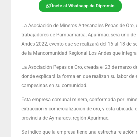
Únete al Whatsapp de Dipromin
La Asociación de Mineros Artesanales Pepas de Oro
trabajadores de Pampamarca, Apurímac, será uno de l
Andes 2022, evento que se realizará del 16 al 18 de s
de la Mancomunidad Regional Los Andes que integran
La Asociación Pepas de Oro, creada el 23 de marzo del
donde explicará la forma en que realizan su labor de e
campesinas en su comunidad.
Esta empresa comunal minera, conformada por mineros
extracción y comercialización de oro, y está ubicada
provincia de Aymaraes, región Apurímac.
Se indicó que la empresa tiene una estrecha relaci