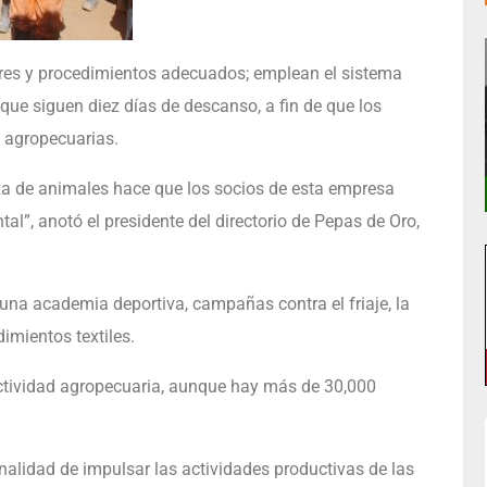
dares y procedimientos adecuados; emplean el sistema
 que siguen diez días de descanso, a fin de que los
s agropecuarias.
nza de animales hace que los socios de esta empresa
tal”, anotó el presidente del directorio de Pepas de Oro,
una academia deportiva, campañas contra el friaje, la
imientos textiles.
actividad agropecuaria, aunque hay más de 30,000
inalidad de impulsar las actividades productivas de las