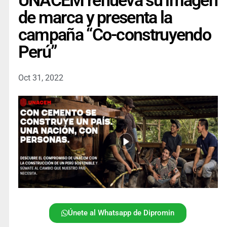
UNACEM renueva su imagen
de marca y presenta la
campaña “Co-construyendo
Perú”
Oct 31, 2022
Únete al Whatsapp de Dipromin