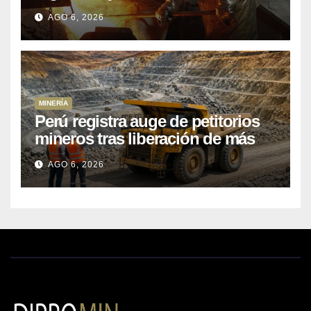
Kobrea para siete proyecto
AGO 6, 2026
MINERÍA
Perú registra auge de petitorios
mineros tras liberación de más
de mil concesiones para explorar
AGO 6, 2026
cobre y oro