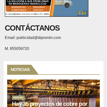
CONTÁCTANOS
Email: publicidad@dipromin.com
M. 955059720
NOTICIAS
MINERÍA
Hay 35 proyectos de cobre por