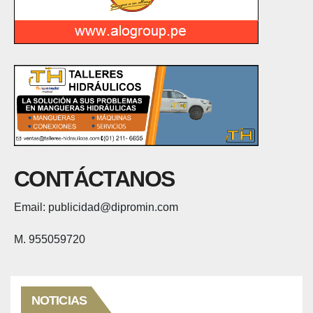
CONTÁCTANOS
Email: publicidad@dipromin.com
M. 955059720
NOTICIAS