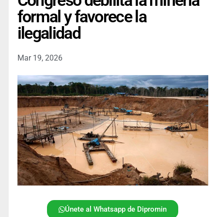
Congreso debilita la minería
formal y favorece la
ilegalidad
Mar 19, 2026
Únete al Whatsapp de Dipromin