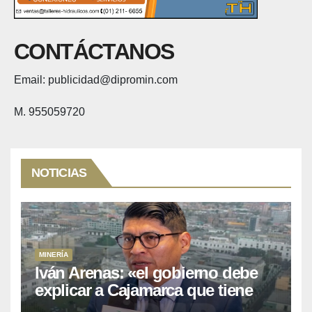
CONTÁCTANOS
Email: publicidad@dipromin.com
M. 955059720
NOTICIAS
MINERÍA
Iván Arenas: «el gobierno debe
explicar a Cajamarca que tiene
US$ 16 mil millones en proyectos