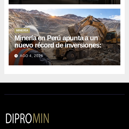
MINERÍA
Minería en Perú apunta a un
nuevo récord de inversiones:
crecen los petitorios y el FMI
AGO 4, 2026
insta a destrabar proyectos