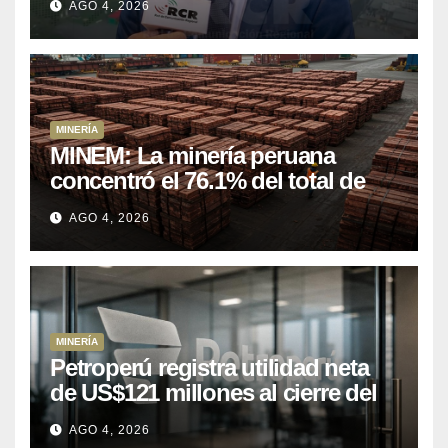
AGO 4, 2026
mineros para salir de la pobreza
MINERÍA
MINEM: La minería peruana
concentró el 76.1% del total de
las exportaciones nacionales
AGO 4, 2026
entre enero y abril de 2026
MINERÍA
Petroperú registra utilidad neta
de US$121 millones al cierre del
primer semestre 2026
AGO 4, 2026