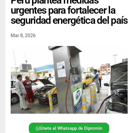
Perú plantea medidas
urgentes para fortalecer la
seguridad energética del país
Mar 8, 2026
Únete al Whatsapp de Dipromin