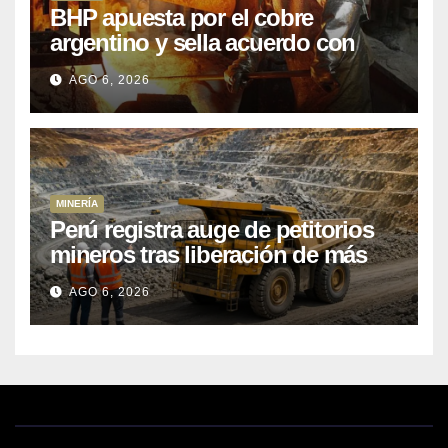
BHP apuesta por el cobre
argentino y sella acuerdo con
Kobrea para siete proyecto
AGO 6, 2026
MINERÍA
Perú registra auge de petitorios
mineros tras liberación de más
de mil concesiones para explorar
AGO 6, 2026
cobre y oro