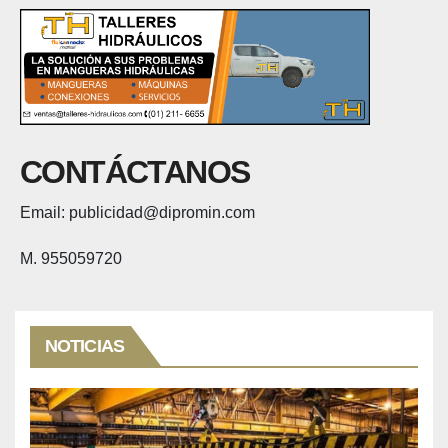
CONTÁCTANOS
Email: publicidad@dipromin.com
M. 955059720
NOTICIAS