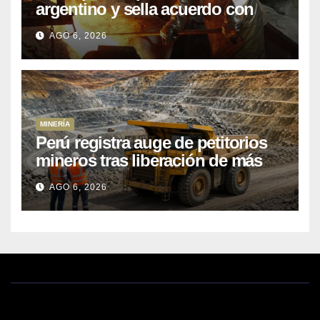
argentino y sella acuerdo con
Kobrea para siete proyecto
AGO 6, 2026
MINERÍA
Perú registra auge de petitorios
mineros tras liberación de más
de mil concesiones para explorar
AGO 6, 2026
cobre y oro