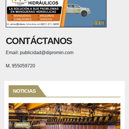
CONTÁCTANOS
Email: publicidad@dipromin.com
M. 955059720
NOTICIAS
MINERÍA