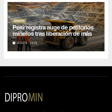
MINERÍA
Perú registra auge de petitorios
mineros tras liberación de más
de mil concesiones para explorar
AGO 6, 2026
cobre y oro