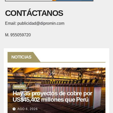
CONTÁCTANOS
Email: publicidad@dipromin.com
M. 955059720
NOTICIAS
MINERÍA
Hay 35 proyectos de cobre por
US$45,402 millones que Perú
puede aprovechar
AGO 6, 2026