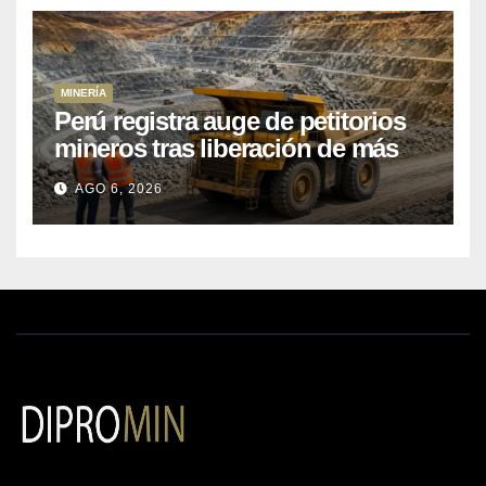
MINERÍA
Perú registra auge de petitorios
mineros tras liberación de más
de mil concesiones para explorar
AGO 6, 2026
cobre y oro