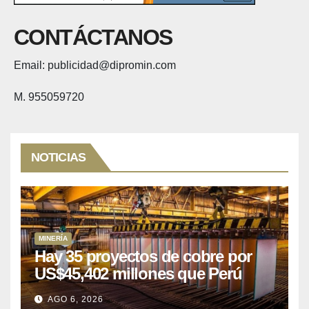
CONTÁCTANOS
Email: publicidad@dipromin.com
M. 955059720
NOTICIAS
MINERÍA
Hay 35 proyectos de cobre por
US$45,402 millones que Perú
puede aprovechar
AGO 6, 2026