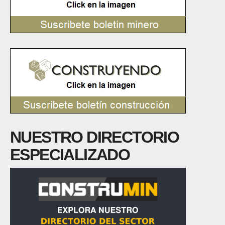
NUESTRO DIRECTORIO
ESPECIALIZADO