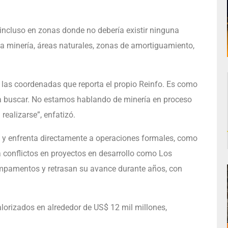
e incluso en zonas donde no debería existir ninguna
 la minería, áreas naturales, zonas de amortiguamiento,
las coordenadas que reporta el propio Reinfo. Es como
ras a buscar. No estamos hablando de minería en proceso
realizarse”, enfatizó.
a y enfrenta directamente a operaciones formales, como
a conflictos en proyectos en desarrollo como Los
ampamentos y retrasan su avance durante años, con
alorizados en alrededor de US$ 12 mil millones,