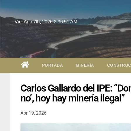
Vie. Ago 7th, 2026
2:36:52 AM
PORTADA
MINERÍA
CONSTRUC
Carlos Gallardo del IPE: “Don
no’, hoy hay minería ilegal”
Abr 19, 2026