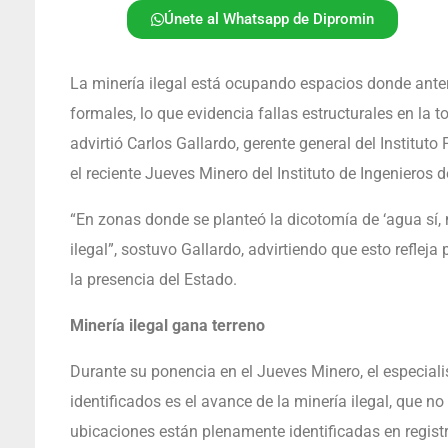
Únete al Whatsapp de Dipromin
La minería ilegal está ocupando espacios donde anter
formales, lo que evidencia fallas estructurales en la 
advirtió Carlos Gallardo, gerente general del Institut
el reciente Jueves Minero del Instituto de Ingenieros 
“En zonas donde se planteó la dicotomía de ‘agua sí, 
ilegal”, sostuvo Gallardo, advirtiendo que esto reflej
la presencia del Estado.
Minería ilegal gana terreno
Durante su ponencia en el Jueves Minero, el especiali
identificados es el avance de la minería ilegal, que n
ubicaciones están plenamente identificadas en registr