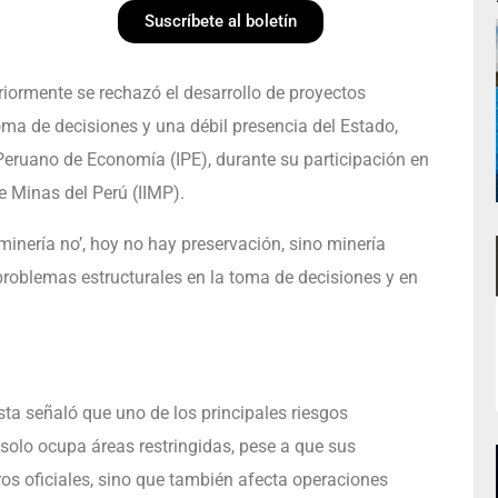
Suscríbete al boletín
iormente se rechazó el desarrollo de proyectos
toma de decisiones y una débil presencia del Estado,
o Peruano de Economía (IPE), durante su participación en
de Minas del Perú (IIMP).
minería no’, hoy no hay preservación, sino minería
a problemas estructurales en la toma de decisiones y en
sta señaló que uno de los principales riesgos
o solo ocupa áreas restringidas, pese a que sus
os oficiales, sino que también afecta operaciones