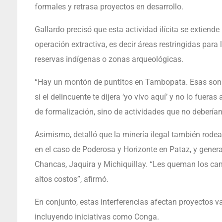
formales y retrasa proyectos en desarrollo.
Gallardo precisó que esta actividad ilícita se extiend
operación extractiva, es decir áreas restringidas para
reservas indígenas o zonas arqueológicas.
“Hay un montón de puntitos en Tambopata. Esas son 
si el delincuente te dijera ‘yo vivo aquí’ y no lo fue
de formalización, sino de actividades que no deberían 
Asimismo, detalló que la minería ilegal también rode
en el caso de Poderosa y Horizonte en Pataz, y gener
Chancas, Jaquira y Michiquillay. “Les queman los c
altos costos”, afirmó.
En conjunto, estas interferencias afectan proyectos v
incluyendo iniciativas como Conga.