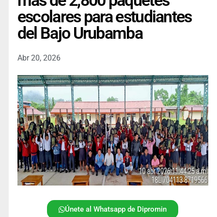
más de 2,800 paquetes
escolares para estudiantes
del Bajo Urubamba
Abr 20, 2026
Únete al Whatsapp de Dipromin