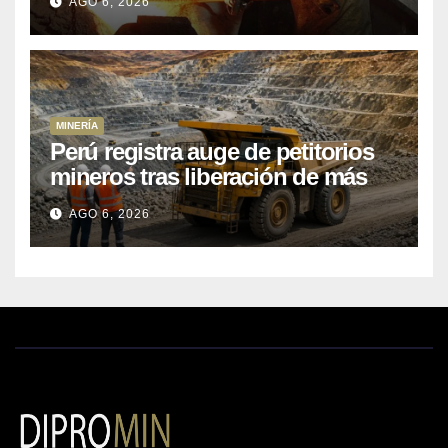
AGO 6, 2026
MINERÍA
Perú registra auge de petitorios
mineros tras liberación de más
de mil concesiones para explorar
AGO 6, 2026
cobre y oro