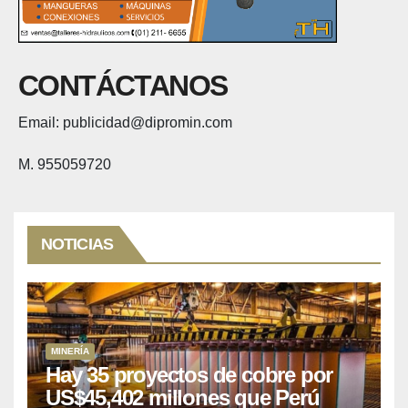
CONTÁCTANOS
Email: publicidad@dipromin.com
M. 955059720
NOTICIAS
MINERÍA
Hay 35 proyectos de cobre por
US$45,402 millones que Perú