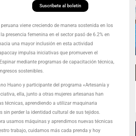
Suscríbete al boletín
ra peruana viene creciendo de manera sostenida en los
 la presencia femenina en el sector pasó de 6.2% en
hacia una mayor inclusión en esta actividad
apaccay impulsa iniciativas que promueven el
e Espinar mediante programas de capacitación técnica,
ngresos sostenibles.
no Huano y participante del programa «Artesanía y
iativa, ella, junto a otras mujeres artesanas han
s técnicas, aprendiendo a utilizar maquinaria
sin perder la identidad cultural de sus tejidos.
hora usamos máquinas y aprendimos nuevas técnicas
stro trabajo, cuidamos más cada prenda y hoy