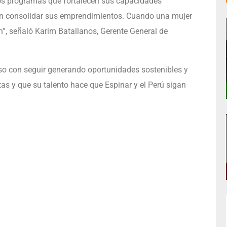
mos programas que fortalecen sus capacidades
ten consolidar sus emprendimientos. Cuando una mujer
”, señaló Karim Batallanos, Gerente General de
 con seguir generando oportunidades sostenibles y
as y que su talento hace que Espinar y el Perú sigan