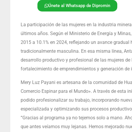
Únete al Whatsapp de Dipromin
La participación de las mujeres en la industria mine
últimos años. Según el Ministerio de Energía y Minas,
2015 a 10.1% en 2024, reflejando un avance gradual 
tradicionalmente masculina. En esa misma línea, Ant
desarrollo productivo y profesional de las mujeres d
fortalecimiento de emprendimientos y generación de i
Mery Luz Payani es artesana de la comunidad de Hua
Comercio Espinar para el Mundo». A través de esta inic
podido profesionalizar su trabajo, incorporando nueva
especializada y optimizando sus procesos productivos 
“Gracias al programa ya no tejemos solo a mano. A
que antes veíamos muy lejanas. Hemos mejorado nue