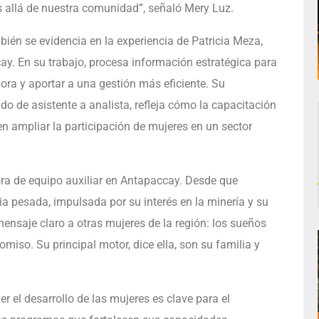
 allá de nuestra comunidad”, señaló Mery Luz.
bién se evidencia en la experiencia de Patricia Meza,
ay. En su trabajo, procesa información estratégica para
ora y aportar a una gestión más eficiente. Su
o de asistente a analista, refleja cómo la capacitación
n ampliar la participación de mujeres en un sector
ra de equipo auxiliar en Antapaccay. Desde que
ia pesada, impulsada por su interés en la minería y su
ensaje claro a otras mujeres de la región: los sueños
miso. Su principal motor, dice ella, son su familia y
el desarrollo de las mujeres es clave para el