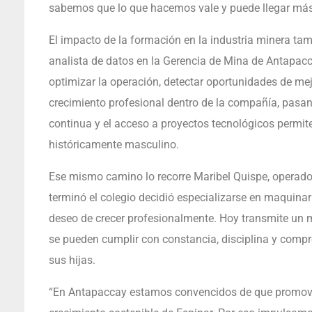
sabemos que lo que hacemos vale y puede llegar más
El impacto de la formación en la industria minera tam
analista de datos en la Gerencia de Mina de Antapacc
optimizar la operación, detectar oportunidades de mej
crecimiento profesional dentro de la compañía, pasand
continua y el acceso a proyectos tecnológicos permite
históricamente masculino.
Ese mismo camino lo recorre Maribel Quispe, operado
terminó el colegio decidió especializarse en maquinar
deseo de crecer profesionalmente. Hoy transmite un m
se pueden cumplir con constancia, disciplina y compro
sus hijas.
“En Antapaccay estamos convencidos de que promover 