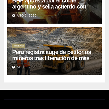
BHP apuesta por el cobre
argentino y sella acuerdo con
Kobrea para siete proyecto
AGO 6, 2026
MINERÍA
Perú registra auge de petitorios
mineros tras liberación de más
de mil concesiones para explorar
AGO 6, 2026
cobre y oro