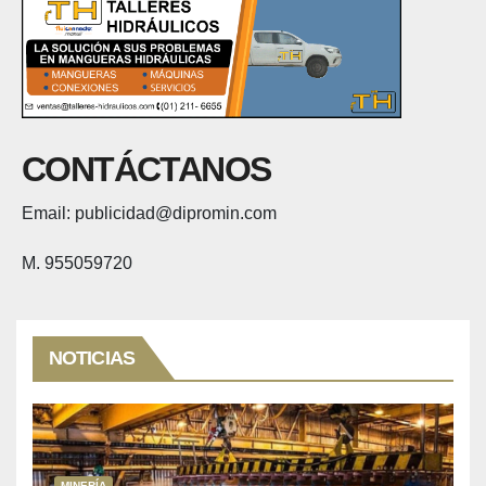
CONTÁCTANOS
Email: publicidad@dipromin.com
M. 955059720
NOTICIAS
MINERÍA