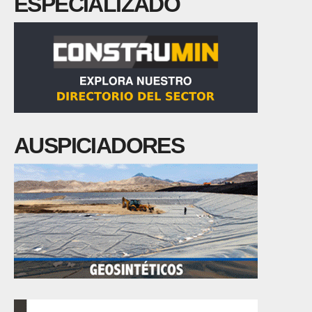
ESPECIALIZADO
AUSPICIADORES