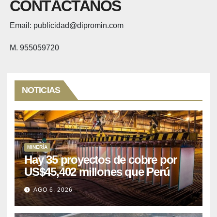
CONTÁCTANOS
Email: publicidad@dipromin.com
M. 955059720
NOTICIAS
MINERÍA
Hay 35 proyectos de cobre por
US$45,402 millones que Perú
puede aprovechar
AGO 6, 2026