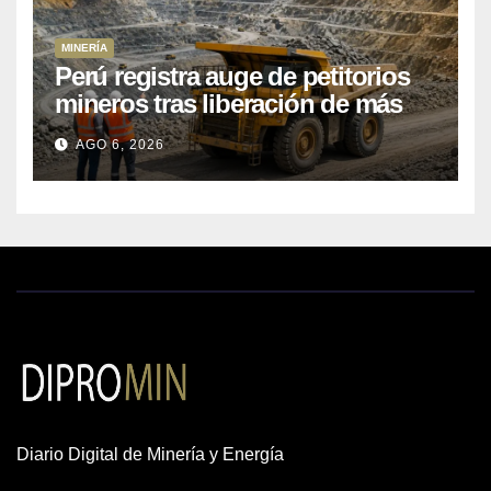
MINERÍA
Perú registra auge de petitorios
mineros tras liberación de más
de mil concesiones para explorar
AGO 6, 2026
cobre y oro
Diario Digital de Minería y Energía