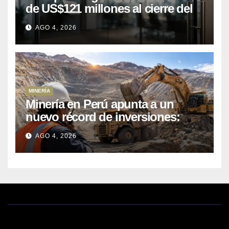
de US$121 millones al cierre del
primer semestre 2026
AGO 4, 2026
MINERÍA
Minería en Perú apunta a un
nuevo récord de inversiones:
crecen los petitorios y el FMI
AGO 4, 2026
insta a destrabar proyectos