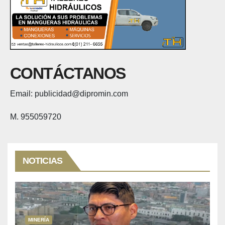
CONTÁCTANOS
Email: publicidad@dipromin.com
M. 955059720
NOTICIAS
MINERÍA