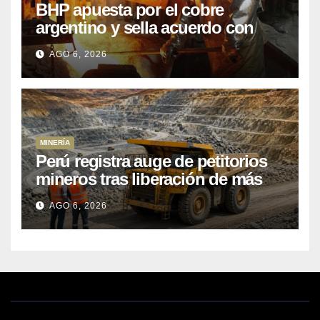
BHP apuesta por el cobre
argentino y sella acuerdo con
Kobrea para siete proyecto
AGO 6, 2026
MINERÍA
Perú registra auge de petitorios
mineros tras liberación de más
de mil concesiones para explorar
AGO 6, 2026
cobre y oro