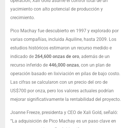
operación, Xali Gold asume el control total de un
yacimiento con alto potencial de producción y
crecimiento.
Pico Machay fue descubierto en 1997 y explorado por
varias compañías, incluida Aquiline, hasta 2009. Los
estudios históricos estimaron un recurso medido e
indicado de
264,600 onzas de oro
, además de un
recurso inferido de
446,000 onzas
, con un plan de
operación basado en lixiviación en pilas de bajo costo.
Las cifras se calcularon con un precio del oro de
US$700 por onza, pero los valores actuales podrían
mejorar significativamente la rentabilidad del proyecto.
Joanne Freeze, presidenta y CEO de Xali Gold, señaló:
“La adquisición de Pico Machay es un paso clave en