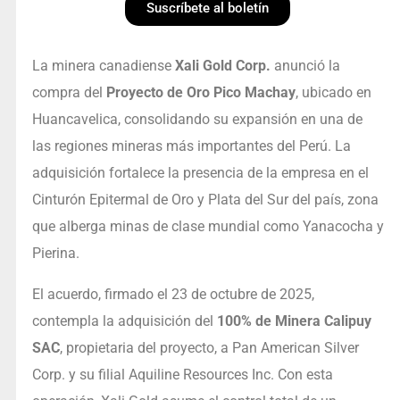
Suscríbete al boletín
La minera canadiense
Xali Gold Corp.
anunció la
compra del
Proyecto de Oro Pico Machay
, ubicado en
Huancavelica, consolidando su expansión en una de
las regiones mineras más importantes del Perú. La
adquisición fortalece la presencia de la empresa en el
Cinturón Epitermal de Oro y Plata del Sur del país, zona
que alberga minas de clase mundial como Yanacocha y
Pierina.
El acuerdo, firmado el 23 de octubre de 2025,
contempla la adquisición del
100% de Minera Calipuy
SAC
, propietaria del proyecto, a Pan American Silver
Corp. y su filial Aquiline Resources Inc. Con esta