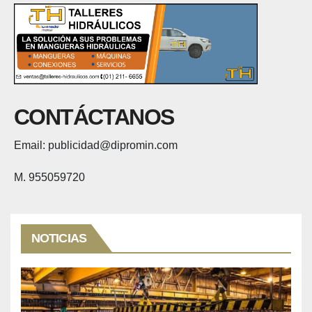
CONTÁCTANOS
Email: publicidad@dipromin.com
M. 955059720
NOTICIAS