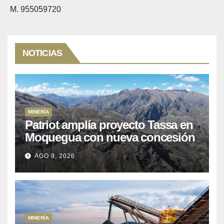
M. 955059720
NOTICIAS
MINERÍA
Patriot amplía proyecto Tassa en
Moquegua con nueva concesión
minera
AGO 9, 2026
MINERÍA