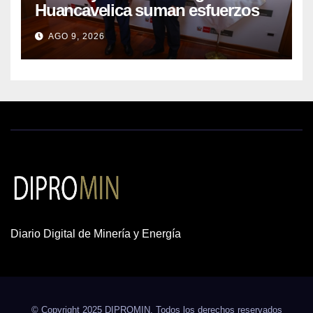
Huancavelica suman esfuerzos
para acelerar proyectos de
AGO 9, 2026
energía y poner en valor los
recursos mineros
Diario Digital de Minería y Energía
© Copyright 2025 DIPROMIN. Todos los derechos reservados