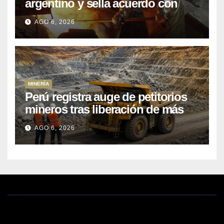
argentino y sella acuerdo con
Kobrea para siete proyecto
AGO 6, 2026
MINERÍA
Perú registra auge de petitorios
mineros tras liberación de más
de mil concesiones para explorar
AGO 6, 2026
cobre y oro