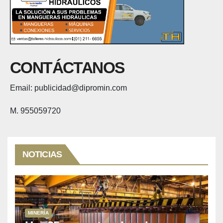
CONTÁCTANOS
Email: publicidad@dipromin.com
M. 955059720
NOTICIAS
MINERÍA