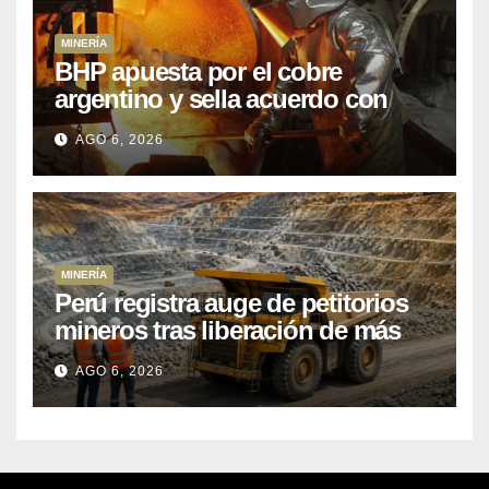
MINERÍA
BHP apuesta por el cobre
argentino y sella acuerdo con
Kobrea para siete proyecto
AGO 6, 2026
MINERÍA
Perú registra auge de petitorios
mineros tras liberación de más
de mil concesiones para explorar
AGO 6, 2026
cobre y oro