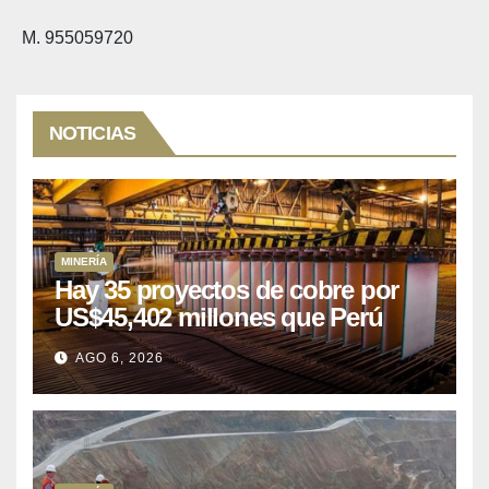
M. 955059720
NOTICIAS
MINERÍA
Hay 35 proyectos de cobre por
US$45,402 millones que Perú
puede aprovechar
AGO 6, 2026