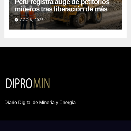
Perú registra auge de petitorios
mineros tras liberación de más
de mil concesiones para explorar
AGO 6, 2026
cobre y oro
Diario Digital de Minería y Energía