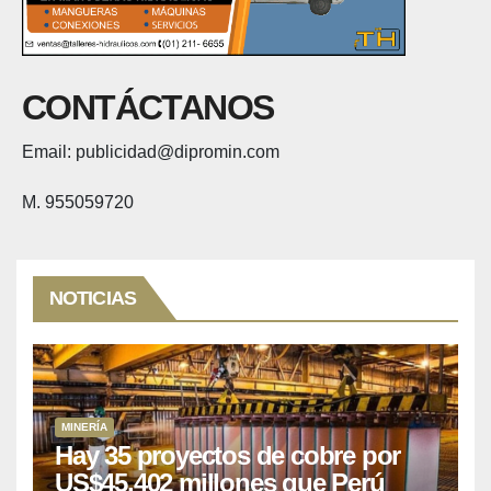
CONTÁCTANOS
Email: publicidad@dipromin.com
M. 955059720
NOTICIAS
MINERÍA
Hay 35 proyectos de cobre por
US$45,402 millones que Perú