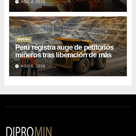
AGO 6, 2026
MINERÍA
Perú registra auge de petitorios
mineros tras liberación de más
de mil concesiones para explorar
AGO 6, 2026
cobre y oro