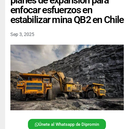
planes de expansión para
enfocar esfuerzos en
estabilizar mina QB2 en Chile
Sep 3, 2025
Únete al Whatsapp de Dipromin