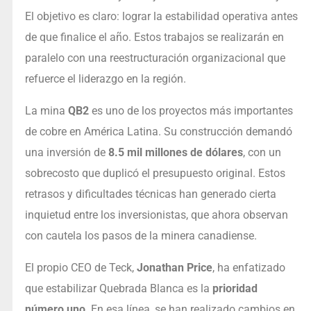
El objetivo es claro: lograr la estabilidad operativa antes
de que finalice el año. Estos trabajos se realizarán en
paralelo con una reestructuración organizacional que
refuerce el liderazgo en la región.
La mina
QB2
es uno de los proyectos más importantes
de cobre en América Latina. Su construcción demandó
una inversión de
8.5 mil millones de dólares
, con un
sobrecosto que duplicó el presupuesto original. Estos
retrasos y dificultades técnicas han generado cierta
inquietud entre los inversionistas, que ahora observan
con cautela los pasos de la minera canadiense.
El propio CEO de Teck,
Jonathan Price
, ha enfatizado
que estabilizar Quebrada Blanca es la
prioridad
número uno
. En esa línea, se han realizado cambios en