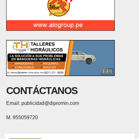
CONTÁCTANOS
Email: publicidad@dipromin.com
M. 955059720