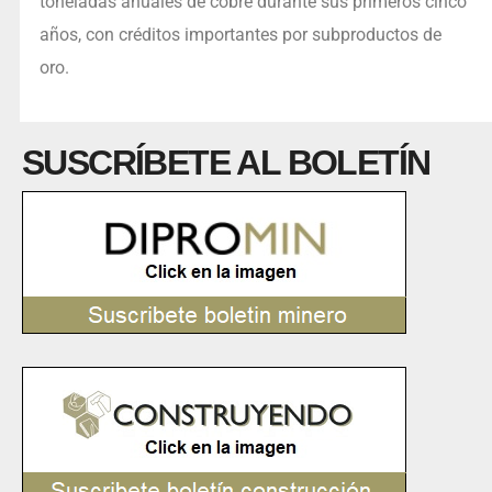
toneladas anuales de cobre durante sus primeros cinco
años, con créditos importantes por subproductos de
oro.
SUSCRÍBETE AL BOLETÍN