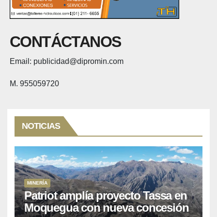
CONTÁCTANOS
Email: publicidad@dipromin.com
M. 955059720
NOTICIAS
MINERÍA
Patriot amplía proyecto Tassa en
Moquegua con nueva concesión