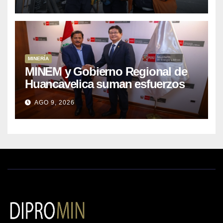
MINERÍA
MINEM y Gobierno Regional de
Huancavelica suman esfuerzos
para acelerar proyectos de
AGO 9, 2026
energía y poner en valor los
recursos mineros