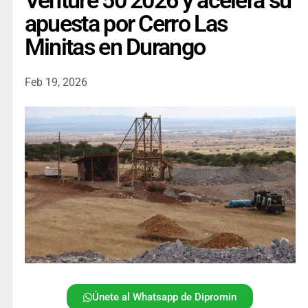
Venture 50 2026 y acelera su
apuesta por Cerro Las
Minitas en Durango
Feb 19, 2026
Únete al Whatsapp de Dipromin