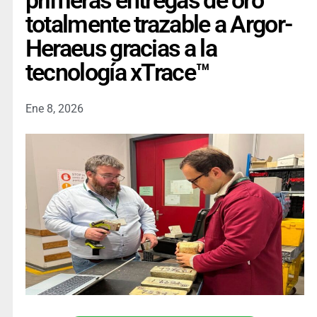
primeras entregas de oro
totalmente trazable a Argor-
Heraeus gracias a la
tecnología xTrace™
Ene 8, 2026