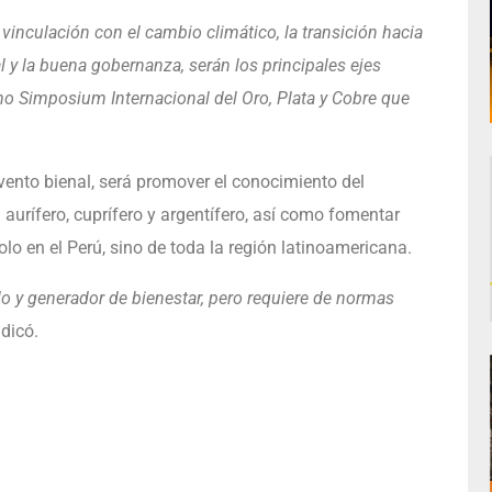
inculación con el cambio climático, la transición hacia
l y la buena gobernanza, serán los principales ejes
mo Simposium Internacional del Oro, Plata y Cobre que
evento bienal, será promover el conocimiento del
 aurífero, cuprífero y argentífero, así como fomentar
o en el Perú, sino de toda la región latinoamericana.
lo y generador de bienestar, pero requiere de normas
ndicó.