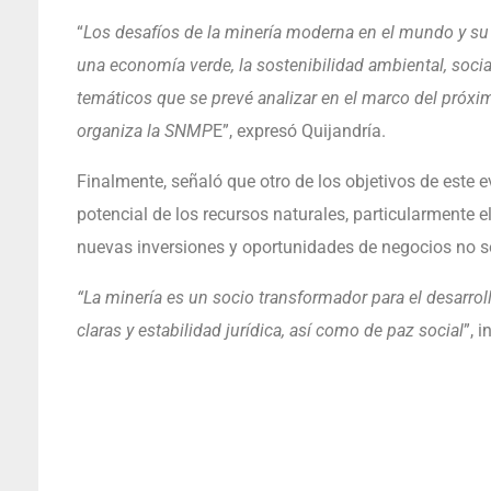
“
Los desafíos de la minería moderna en el mundo y su v
una economía verde, la sostenibilidad ambiental, socia
temáticos que se prevé analizar en el marco del próxi
organiza la SNMP
E”, expresó Quijandría.
Finalmente, señaló que otro de los objetivos de este 
potencial de los recursos naturales, particularmente el
nuevas inversiones y oportunidades de negocios no sol
“La minería es un socio transformador para el desarrol
claras y estabilidad jurídica, así como de paz social
”, i