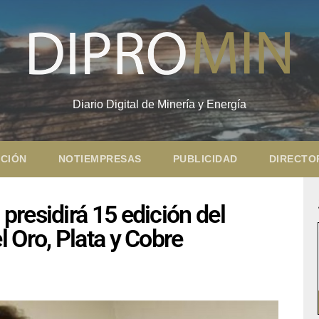
Diario Digital de Minería y Energía
CIÓN
NOTIEMPRESAS
PUBLICIDAD
DIRECTO
residirá 15 edición del
 Oro, Plata y Cobre