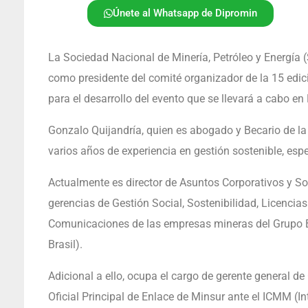
Únete al Whatsapp de Dipromin
La Sociedad Nacional de Minería, Petróleo y Energí
como presidente del comité organizador de la 15 edici
para el desarrollo del evento que se llevará a cabo 
Gonzalo Quijandría, quien es abogado y Becario de l
varios años de experiencia en gestión sostenible, esp
Actualmente es director de Asuntos Corporativos y So
gerencias de Gestión Social, Sostenibilidad, Licencia
Comunicaciones de las empresas mineras del Grupo B
Brasil).
Adicional a ello, ocupa el cargo de gerente general d
Oficial Principal de Enlace de Minsur ante el ICMM (I