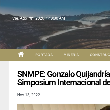
Vie. Ago 7th, 2026
7:43:39 AM
PORTADA
MINERÍA
CONSTRUC
SNMPE: Gonzalo Quijandría p
Simposium Internacional del
Nov 13, 2022