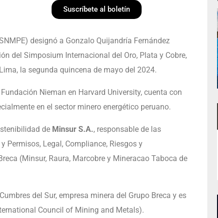
Suscríbete al boletín
a (SNMPE) designó a Gonzalo Quijandría Fernández
ón del Simposium Internacional del Oro, Plata y Cobre,
en Lima, la segunda quincena de mayo del 2024.
a Fundación Nieman en Harvard University, cuenta con
ecialmente en el sector minero energético peruano.
stenibilidad de
Minsur S.A.
, responsable de las
s y Permisos, Legal, Compliance, Riesgos y
reca (Minsur, Raura, Marcobre y Mineracao Taboca de
e Cumbres del Sur, empresa minera del Grupo Breca y es
nternational Council of Mining and Metals).