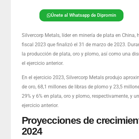
Únete al Whatsapp de Dipromin
Silvercorp Metals, líder en minería de plata en China, 
fiscal 2023 que finalizó el 31 de marzo de 2023. Dur
la producción de plata, oro y plomo, así como una d
el ejercicio anterior.
En el ejercicio 2023, Silvercorp Metals produjo apro
de oro, 68,1 millones de libras de plomo y 23,5 millon
29% y 6% en plata, oro y plomo, respectivamente, y u
ejercicio anterior.
Proyecciones de crecimiento
2024