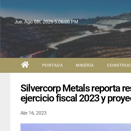
Jue. Ago 6th, 2026
5:06:07 PM
PORTADA
MINERÍA
CONSTRUC
Silvercorp Metals reporta r
ejercicio fiscal 2023 y proy
Abr 16, 2023