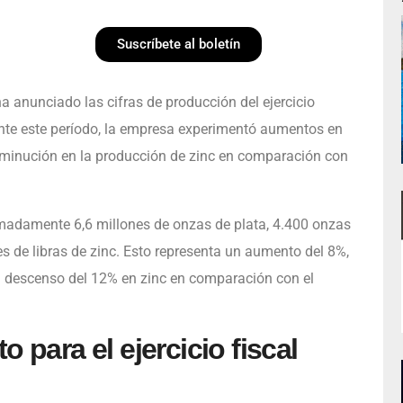
Suscríbete al boletín
ha anunciado las cifras de producción del ejercicio
ante este período, la empresa experimentó aumentos en
isminución en la producción de zinc en comparación con
ximadamente 6,6 millones de onzas de plata, 4.400 onzas
es de libras de zinc. Esto representa un aumento del 8%,
n descenso del 12% en zinc en comparación con el
 para el ejercicio fiscal