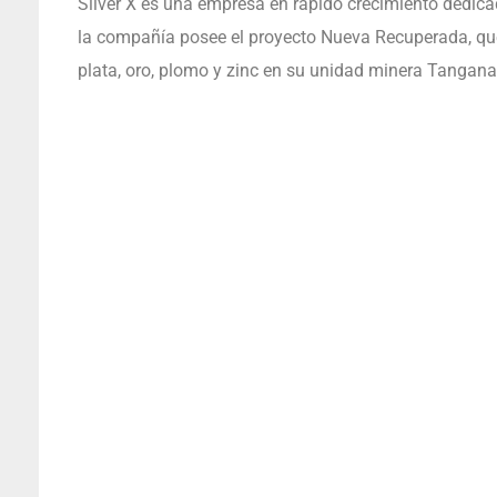
Silver X es una empresa en rápido crecimiento dedicad
la compañía posee el proyecto Nueva Recuperada, qu
plata, oro, plomo y zinc en su unidad minera Tangana