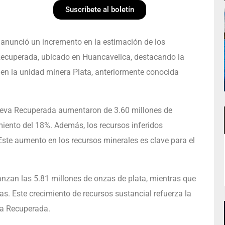
Suscríbete al boletín
) anunció un incremento en la estimación de los
Recuperada, ubicado en Huancavelica, destacando la
 en la unidad minera Plata, anteriormente conocida
ueva Recuperada aumentaron de 3.60 millones de
miento del 18%. Además, los recursos inferidos
ste aumento en los recursos minerales es clave para el
anzan las 5.81 millones de onzas de plata, mientras que
as. Este crecimiento de recursos sustancial refuerza la
va Recuperada.