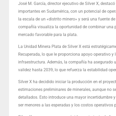
José M. García, director ejecutivo de Silver X, dest
importantes en Sudamérica, con un potencial de opera
la escala de un «distrito minero» y será una fuente d
compañía visualiza la oportunidad de combinar una p
mercado favorable para la plata.
La Unidad Minera Plata de Silver X está estratégicam
Recuperada, lo que le proporciona apoyo operativo y log
infraestructura. Además, la compañía ha asegurado 
validez hasta 2039, lo que refuerza la estabilidad oper
Silver X ha decidido iniciar la producción en el proy
estimaciones preliminares de minerales, aunque no s
detallados. Esto introduce una mayor incertidumbre y 
ser menores a las esperadas y los costos operativos 