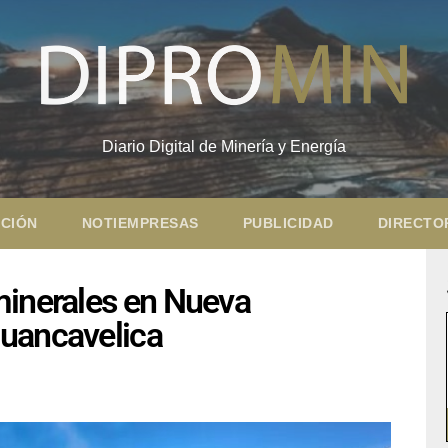
Diario Digital de Minería y Energía
CIÓN
NOTIEMPRESAS
PUBLICIDAD
DIRECTO
minerales en Nueva
Huancavelica