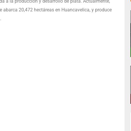
a a la producción y desarrollo de plata. Actualmente,
e abarca 20,472 hectáreas en Huancavelica, y produce
.