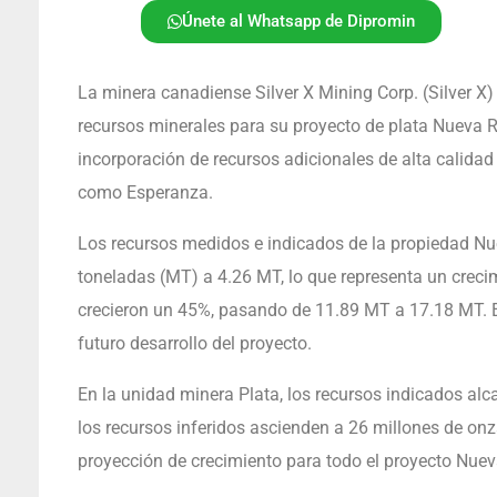
Únete al Whatsapp de Dipromin
La minera canadiense Silver X Mining Corp. (Silver X
recursos minerales para su proyecto de plata Nueva 
incorporación de recursos adicionales de alta calidad
como Esperanza.
Los recursos medidos e indicados de la propiedad N
toneladas (MT) a 4.26 MT, lo que representa un creci
crecieron un 45%, pasando de 11.89 MT a 17.18 MT. E
futuro desarrollo del proyecto.
En la unidad minera Plata, los recursos indicados alc
los recursos inferidos ascienden a 26 millones de onz
proyección de crecimiento para todo el proyecto Nue