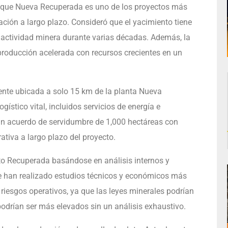
acó que Nueva Recuperada es uno de los proyectos más
ción a largo plazo. Consideró que el yacimiento tiene
e actividad minera durante varias décadas. Además, la
roducción acelerada con recursos crecientes en un
ente ubicada a solo 15 km de la planta Nueva
ístico vital, incluidos servicios de energía e
un acuerdo de servidumbre de 1,000 hectáreas con
ativa a largo plazo del proyecto.
ecto Recuperada basándose en análisis internos y
e han realizado estudios técnicos y económicos más
riesgos operativos, ya que las leyes minerales podrían
podrían ser más elevados sin un análisis exhaustivo.