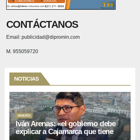
CONTÁCTANOS
Email: publicidad@dipromin.com
M. 955059720
NOTICIAS
MINERÍA
Iván Arenas: «el gobierno debe
explicar a Cajamarca que tiene
US$ 16 mil millones en proyectos