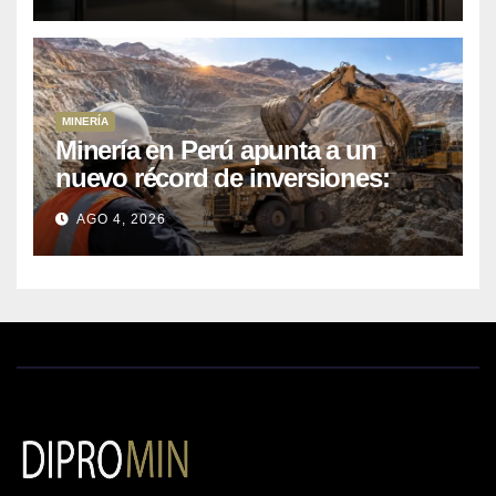
MINERÍA
Minería en Perú apunta a un
nuevo récord de inversiones:
crecen los petitorios y el FMI
AGO 4, 2026
insta a destrabar proyectos