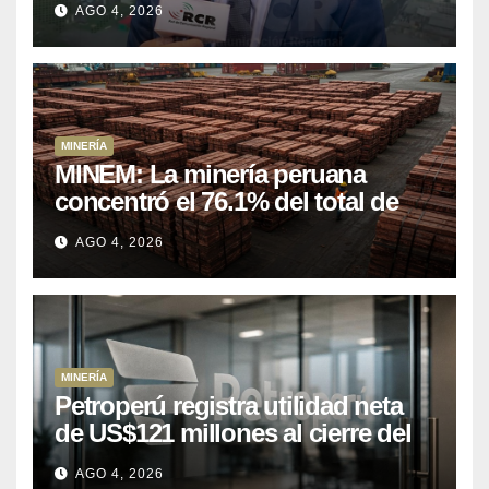
AGO 4, 2026
mineros para salir de la pobreza
MINERÍA
MINEM: La minería peruana
concentró el 76.1% del total de
las exportaciones nacionales
AGO 4, 2026
entre enero y abril de 2026
MINERÍA
Petroperú registra utilidad neta
de US$121 millones al cierre del
primer semestre 2026
AGO 4, 2026