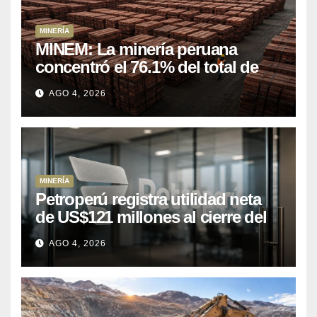
MINERÍA
MINEM: La minería peruana
concentró el 76.1% del total de
las exportaciones nacionales
AGO 4, 2026
entre enero y abril de 2026
MINERÍA
Petroperú registra utilidad neta
de US$121 millones al cierre del
primer semestre 2026
AGO 4, 2026