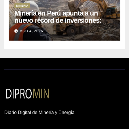
MINERÍA
Minería en Perú apunta a un
nuevo récord de inversiones:
crecen los petitorios y el FMI
AGO 4, 2026
insta a destrabar proyectos
Diario Digital de Minería y Energía