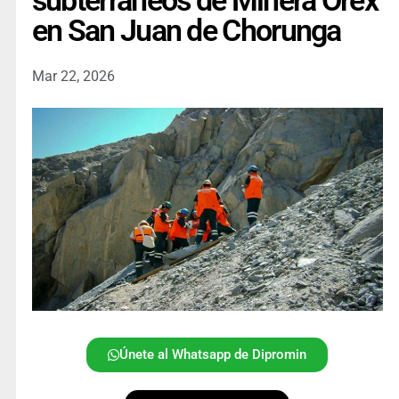
subterráneos de Minera Orex
en San Juan de Chorunga
Mar 22, 2026
Únete al Whatsapp de Dipromin