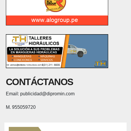
CONTÁCTANOS
Email: publicidad@dipromin.com
M. 955059720